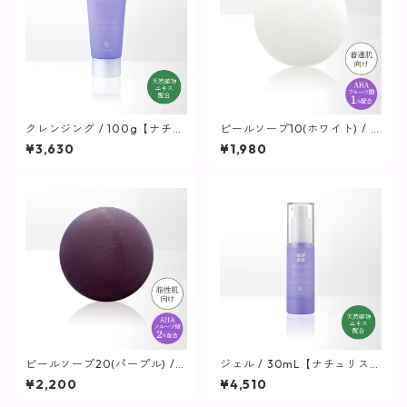
クレンジング / 100g【ナチュ
ピールソープ10(ホワイト) / 9
リスティーアクレス】
0g【ナチュリスティーアクレ
¥3,630
¥1,980
ス】
ピールソープ20(パープル) / 9
ジェル / 30mL【ナチュリステ
0g【ナチュリスティーアクレ
ィーアクレス】
¥2,200
¥4,510
ス】