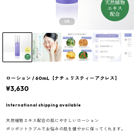
1
/5
ローション / 60mL【ナチュリスティーアクレス】
¥3,630
International shipping available
天然植物エキス配合の肌にやさしいローション
ポツポツトラブルでお悩みの肌を健やかに保ってくれます。