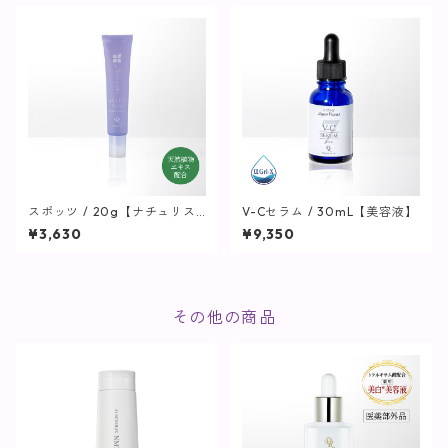
スポッツ / 20g【ナチュリス
V-Cセラム / 30mL【美容液】
ティーアクレス】
¥3,630
¥9,350
その他の商品