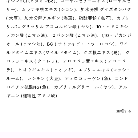
キシンHCl (ビタミンB6)、ローヤルゼリーエキス (ローヤルゼ
リー)、ムラサキ根エキス (シコン)、加水分解 ダイズタンパク
( 大豆)、加水分解アルギン (海藻)、硫酸亜鉛 ( 鉱石)、カプリ
リル2- グリセリル アスコルビン酸 ( ヤシ)、10‐ヒドロキシ
デカン酸 (ヒマシ油)、セバシン酸 (ヒマシ油)、1,10‐デカンジ
オール (ヒマシ油)、BG ( サトウキビ・ トウモロコシ)、ワイ
ルドタイムエキス (ワイルドタイム)、クズ根エキス (葛)、 ク
ロレラエキス ( クロレラ)、 アロエベラ葉エキス ( アロエベ
ラ)、 ヒオウギエキス ( ヒオウギ)、エブリコエキス (マッシュ
ルーム)、 レシチン ( 大豆)、アテロコラーゲン (魚)、コンド
ロイチン硫酸Na (魚)、 カプリリルグリコール ( ヤシ)、アル
ギニン (植物性 アミノ酸)
通報する