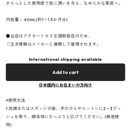
さらっとした使用感で肌に潤いを与え、なめらかな柔肌へ。
内容量： 60mL(約1〜1.5か月分)
●当店はドクターリセラ正規取扱店のため、
ご注文情報はメーカーと連携して管理されます。
International shipping available
Add to cart
日本国内にお住まいの方向け
◉使用方法
1.洗顔またはスポッツの後、手のひらやコットンに2～3プッ
シュを取り、顔全体にたっぷりと広げてください。(朝夜使
用)