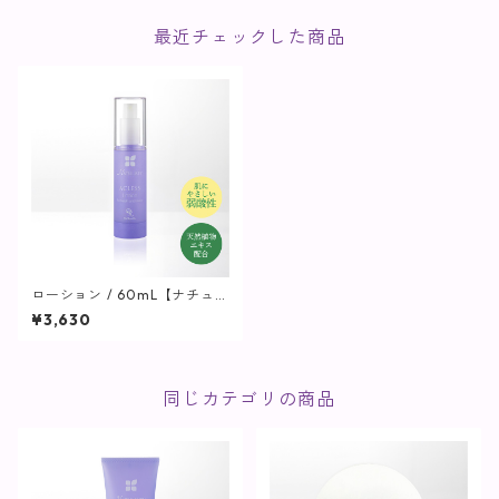
最近チェックした商品
ローション / 60mL【ナチュリ
スティーアクレス】
¥3,630
同じカテゴリの商品