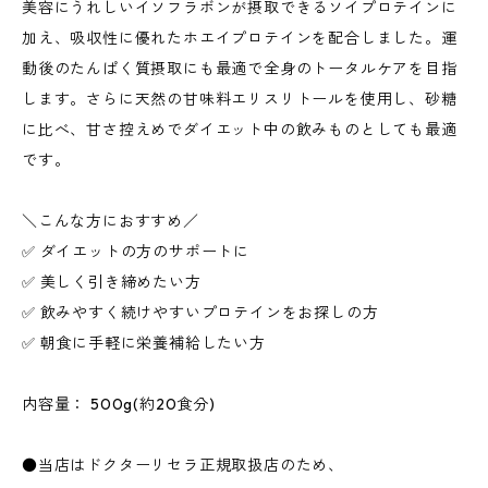
美容にうれしいイソフラボンが摂取できるソイプロテインに
加え、吸収性に優れたホエイプロテインを配合しました。運
動後のたんぱく質摂取にも最適で全身のトータルケアを目指
します。さらに天然の甘味料エリスリトールを使用し、砂糖
に比べ、甘さ控えめでダイエット中の飲みものとしても最適
です。
＼こんな方におすすめ／
✅ ダイエットの方のサポートに
✅ 美しく引き締めたい方
✅ 飲みやすく続けやすいプロテインをお探しの方
✅ 朝食に手軽に栄養補給したい方
内容量： 500g(約20食分)
●当店はドクターリセラ正規取扱店のため、