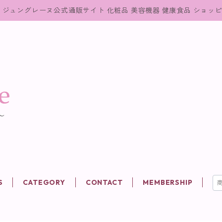
ジュングレーヌ公式通販サイト 化粧品 美容機器 健康食品 ショッ
S
CATEGORY
CONTACT
MEMBERSHIP