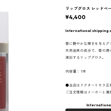
リップグロス レッドベ
¥4,400
International shipping 
唇に艶やかな輝きを与えグ
天然由来の成分で、唇の潤
演出するリップグロス。
内容量： 1本
●当店はドクターリセラ正
ご注文情報はメーカーと連
Internationa