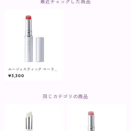
最近チェックした商品
ルージュスティック コーラル
レッド【ヴィプランツ】
¥3,300
同じカテゴリの商品