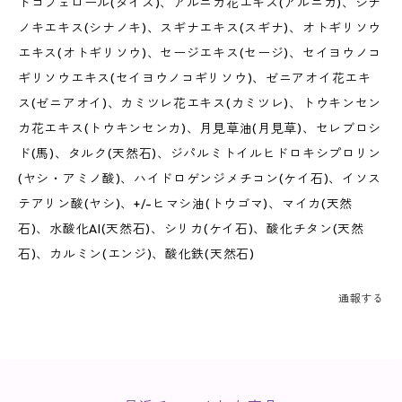
トコフェロール(ダイズ)、アルニカ花エキス(アルニカ)、シナ
ノキエキス(シナノキ)、スギナエキス(スギナ)、オトギリソウ
エキス(オトギリソウ)、セージエキス(セージ)、セイヨウノコ
ギリソウエキス(セイヨウノコギリソウ)、ゼニアオイ花エキ
ス(ゼニアオイ)、カミツレ花エキス(カミツレ)、トウキンセン
カ花エキス(トウキンセンカ)、月見草油(月見草)、セレブロシ
ド(馬)、タルク(天然石)、ジパルミトイルヒドロキシプロリン
(ヤシ・アミノ酸)、ハイドロゲンジメチコン(ケイ石)、イソス
テアリン酸(ヤシ)、+/-ヒマシ油(トウゴマ)、マイカ(天然
石)、水酸化Al(天然石)、シリカ(ケイ石)、酸化チタン(天然
石)、カルミン(エンジ)、酸化鉄(天然石)
通報する