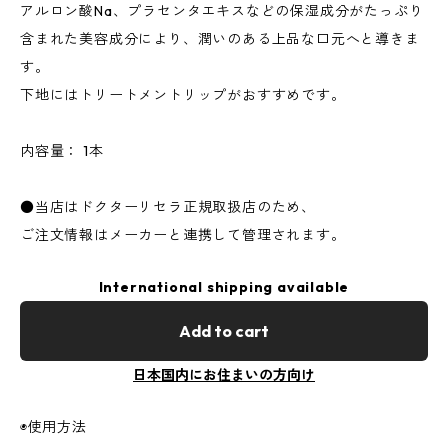
アルロン酸Na、プラセンタエキスなどの保湿成分がたっぷり
含まれた美容成分により、潤いのある上品な口元へと導きま
す。
下地にはトリートメントリップがおすすめです。
内容量： 1本
●当店はドクターリセラ正規取扱店のため、
ご注文情報はメーカーと連携して管理されます。
International shipping available
Add to cart
日本国内にお住まいの方向け
◉使用方法