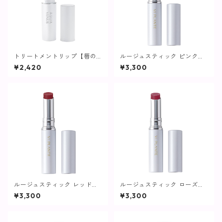
トリートメントリップ【唇の
ルージュスティック ピンクベ
美容液】
ージュ【ヴィプランツ】
¥2,420
¥3,300
ルージュスティック レッドブ
ルージュスティック ローズレ
ラウン【ヴィプランツ】
ッド【ヴィプランツ】
¥3,300
¥3,300