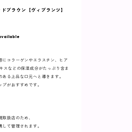
ッドブラウン【ヴィプランツ】
available
唇にコラーゲンやエラスチン、ヒア
エキスなどの保湿成分がたっぷり含ま
のある上品な口元へと導きます。
ップがおすすめです。
規取扱店のため、
携して管理されます。