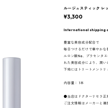
ルージュスティック レ
¥3,300
International shipping 
豊富な美容成分配合で
毎日つけるだけで華やかな
ルロン酸Na、プラセンタ
れた美容成分により、潤い
下地にはトリートメントリ
内容量： 1本
●当店はドクターリセラ正
ご注文情報はメーカーと連