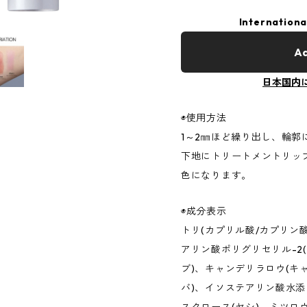
Internationa
Ad
日本国内
◉使用方法
1～2㎜ほど繰り出し、輪
下地にトリートメントリッ
色になります。
◉成分表示
トリ(カプリル酸/カプリン
アリン酸ポリグリセリル-2
ブ)、キャンデリラロウ(キ
バ)、イソステアリン酸水添