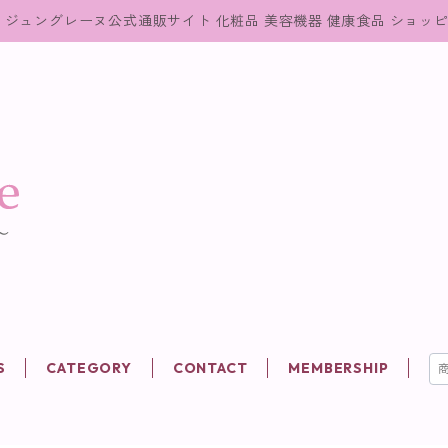
ジュングレーヌ公式通販サイト 化粧品 美容機器 健康食品 ショッ
S
CATEGORY
CONTACT
MEMBERSHIP