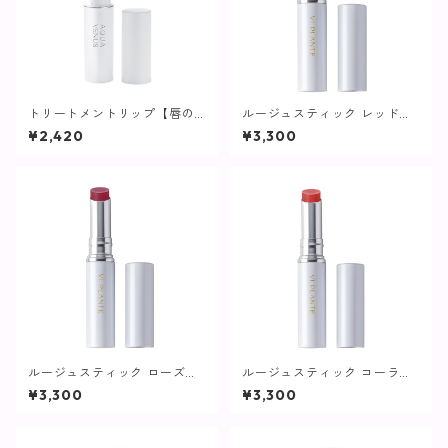
トリートメントリップ【唇の
ルージュスティック レッドブ
美容液】
ラウン【ヴィプランツ】
¥2,420
¥3,300
ルージュスティック ローズレ
ルージュスティック コーラル
ッド【ヴィプランツ】
レッド【ヴィプランツ】
¥3,300
¥3,300