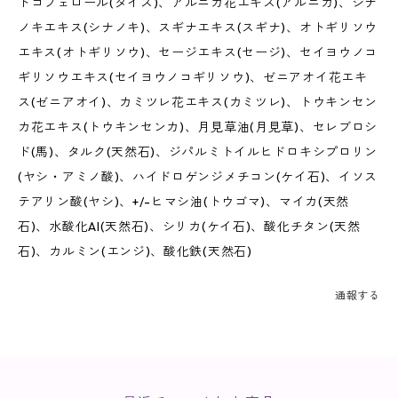
トコフェロール(ダイズ)、アルニカ花エキス(アルニカ)、シナ
ノキエキス(シナノキ)、スギナエキス(スギナ)、オトギリソウ
エキス(オトギリソウ)、セージエキス(セージ)、セイヨウノコ
ギリソウエキス(セイヨウノコギリソウ)、ゼニアオイ花エキ
ス(ゼニアオイ)、カミツレ花エキス(カミツレ)、トウキンセン
カ花エキス(トウキンセンカ)、月見草油(月見草)、セレブロシ
ド(馬)、タルク(天然石)、ジパルミトイルヒドロキシプロリン
(ヤシ・アミノ酸)、ハイドロゲンジメチコン(ケイ石)、イソス
テアリン酸(ヤシ)、+/-ヒマシ油(トウゴマ)、マイカ(天然
石)、水酸化Al(天然石)、シリカ(ケイ石)、酸化チタン(天然
石)、カルミン(エンジ)、酸化鉄(天然石)
通報する