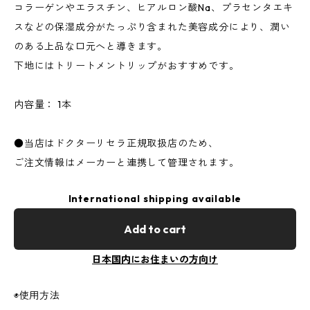
コラーゲンやエラスチン、ヒアルロン酸Na、プラセンタエキ
スなどの保湿成分がたっぷり含まれた美容成分により、潤い
のある上品な口元へと導きます。
下地にはトリートメントリップがおすすめです。
内容量： 1本
●当店はドクターリセラ正規取扱店のため、
ご注文情報はメーカーと連携して管理されます。
International shipping available
Add to cart
日本国内にお住まいの方向け
◉使用方法