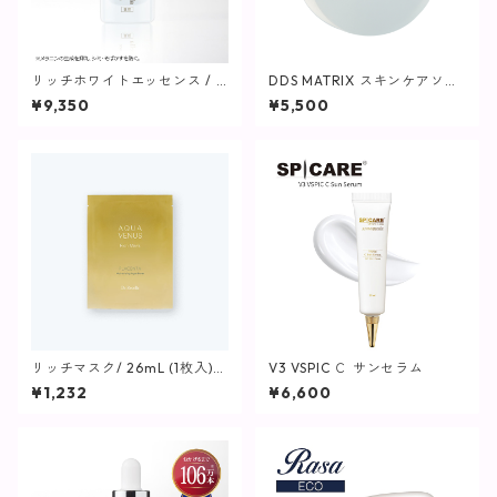
リッチホワイトエッセンス / 3
DDS MATRIX スキンケアソー
0mL【美容液】
プ/容量80g
¥9,350
¥5,500
リッチマスク/ 26mL (1枚入)
V3 VSPIC Ｃ サンセラム
【マスク】
¥1,232
¥6,600