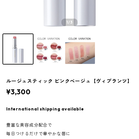
1
/3
ルージュスティック ピンクベージュ【ヴィプランツ】
¥3,300
International shipping available
豊富な美容成分配合で
毎日つけるだけで華やかな唇に