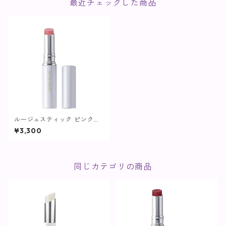
最近チェックした商品
ルージュスティック ピンクベ
ージュ【ヴィプランツ】
¥3,300
同じカテゴリの商品