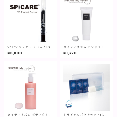
V3ピンジェクト セラム / 10m
タイディリズム ハンドクリー
l【SPICARE】
ム / 75ml【SPICARE】
¥8,800
¥1,320
タイディリズム ボディクリー
トライアルパウチセット(しっ