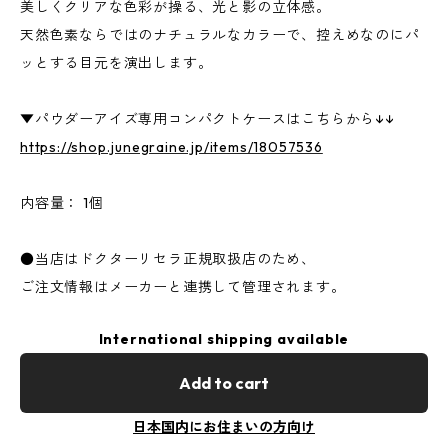
美しくクリアな色彩が操る、光と影の立体感。
天然色素ならではのナチュラルなカラーで、控えめなのにパ
ッとする目元を演出します。
▼パウダーアイズ専用コンパクトケースはこちらから↓↓
https://shop.junegraine.jp/items/18057536
内容量： 1個
●当店はドクターリセラ正規取扱店のため、
ご注文情報はメーカーと連携して管理されます。
International shipping available
Add to cart
日本国内にお住まいの方向け