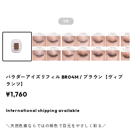
1
/5
パウダーアイズリフィル BR04M / ブラウン【ヴィプ
ランツ】
¥1,760
International shipping available
＼天然色素ならではの発色で目元をやさしく彩る／