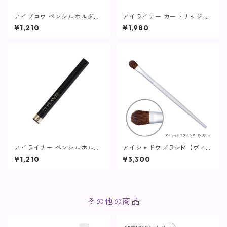
アイブロウ ペンシルホルダー
アイライナー カートリッジ ブ
【ヴィプランツ】
ラック【ヴィプランツ】
¥1,210
¥1,980
アイライナー ペンシルホルダ
アイシャドウブラシM【ヴィプ
ー【ヴィプランツ】
ランツ】
¥1,210
¥3,300
その他の商品