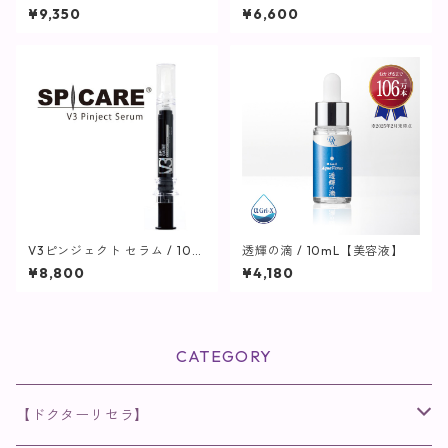
/ 1L【ヘア・ボディ】
(ミディアムライト) / 30ml
¥9,350
¥6,600
【SPICARE】
V3ピンジェクト セラム / 10m
透輝の滴 / 10mL【美容液】
l【SPICARE】
¥8,800
¥4,180
CATEGORY
【ドクターリセラ】