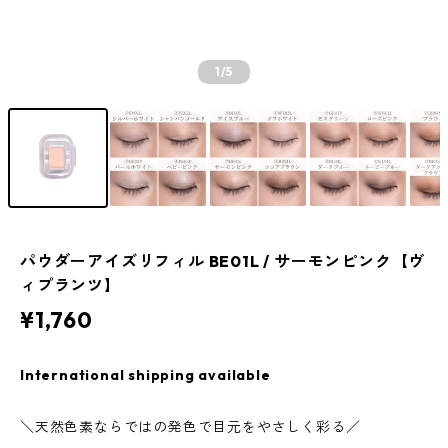
1
/5
パウダーアイズリフィル BE01L / サーモンピンク【ヴ
ィプランツ】
¥1,760
International shipping available
＼天然色素ならではの発色で目元をやさしく彩る／