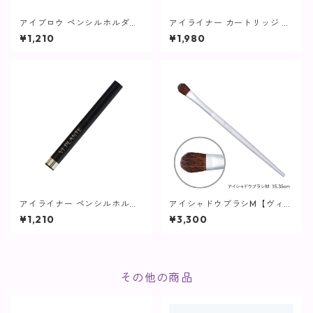
アイブロウ ペンシルホルダー
アイライナー カートリッジ ブ
【ヴィプランツ】
ラック【ヴィプランツ】
¥1,210
¥1,980
アイライナー ペンシルホルダ
アイシャドウブラシM【ヴィプ
ー【ヴィプランツ】
ランツ】
¥1,210
¥3,300
その他の商品