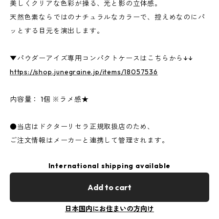
美しくクリアな色彩が操る、光と影の立体感。
天然色素ならではのナチュラルなカラーで、控えめなのにパ
ッとする目元を演出します。
▼パウダーアイズ専用コンパクトケースはこちらから↓↓
https://shop.junegraine.jp/items/18057536
内容量： 1個 ※ラメ感★
●当店はドクターリセラ正規取扱店のため、
ご注文情報はメーカーと連携して管理されます。
International shipping available
Add to cart
日本国内にお住まいの方向け