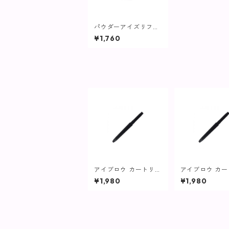
パウダーアイズリフィ
ル BL02L / アイスブ
¥1,760
ルー【ヴィプランツ】
アイブロウ カートリッ
アイブロウ カ
ジ ダークブラウン【ヴ
ジ ライトブラ
¥1,980
¥1,980
ィプランツ】
ィプランツ】