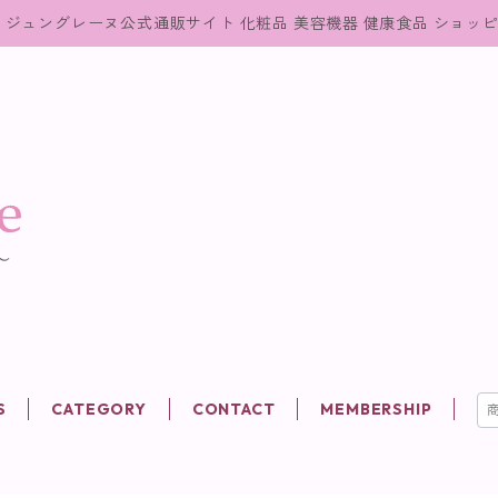
ジュングレーヌ公式通販サイト 化粧品 美容機器 健康食品 ショッ
S
CATEGORY
CONTACT
MEMBERSHIP