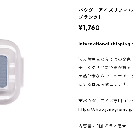
パウダーアイズリフィル B
プランツ】
¥1,760
International shipping 
＼天然色素ならではの発色
美しくクリアな色彩が操る
天然色素ならではのナチュ
とする目元を演出します。
▼パウダーアイズ専用コン
https://shop.junegraine.
内容量： 1個 ※ラメ感★