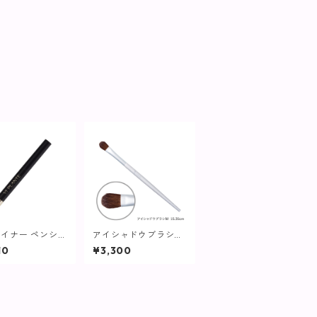
イナー ペンシル
アイシャドウブラシM
ダー【ヴィプラン
【ヴィプランツ】
10
¥3,300