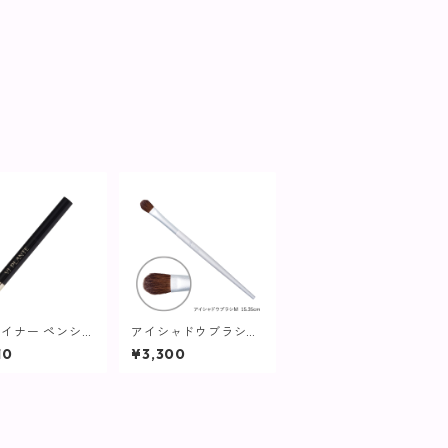
イナー ペンシル
アイシャドウブラシM
ダー【ヴィプラン
【ヴィプランツ】
10
¥3,300