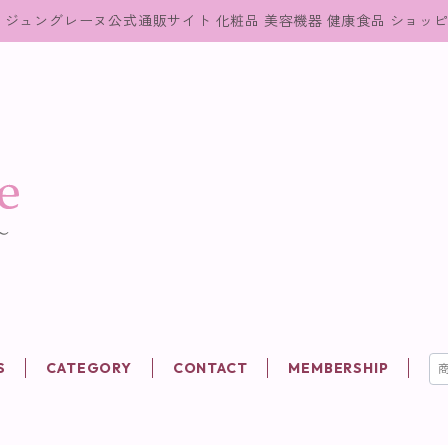
ジュングレーヌ公式通販サイト 化粧品 美容機器 健康食品 ショッ
S
CATEGORY
CONTACT
MEMBERSHIP