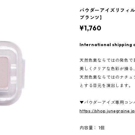
パウダーアイズリフィル P
プランツ】
¥1,760
International shipping 
天然色素ならではの発色で
美しくクリアな色彩が操る
天然色素ならではのナチュ
とする目元を演出します。
▼パウダーアイズ専用コン
https://shop.junegraine.
内容量： 1個