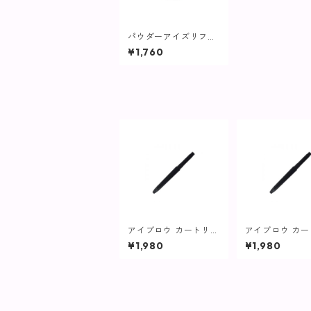
パウダーアイズリフィ
ル PK03P / ベビーピ
¥1,760
ンク【ヴィプランツ】
アイブロウ カートリッ
アイブロウ カ
ジ ダークブラウン【ヴ
ジ ライトブラ
¥1,980
¥1,980
ィプランツ】
ィプランツ】