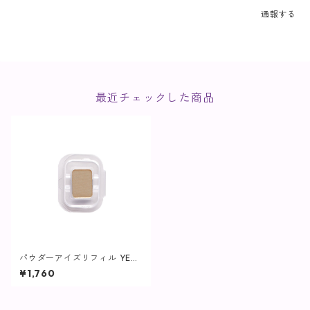
通報する
最近チェックした商品
パウダーアイズリフィル YE0
2L / シャンパンゴールド【ヴ
¥1,760
ィプランツ】