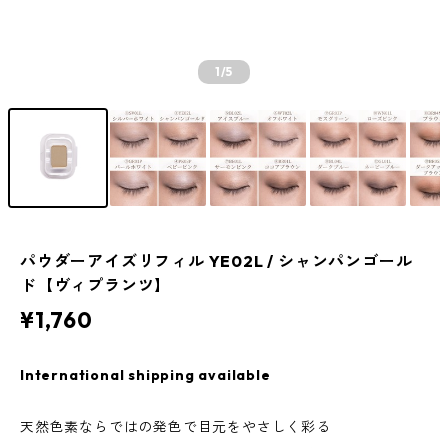
1
/5
パウダーアイズリフィル YE02L / シャンパンゴール
ド【ヴィプランツ】
¥1,760
International shipping available
天然色素ならではの発色で目元をやさしく彩る