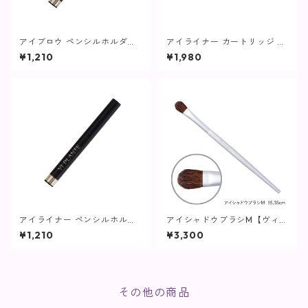
アイブロウ ペンシルホルダー
アイライナー カートリッジ ブ
【ヴィプランツ】
ラック【ヴィプランツ】
¥1,210
¥1,980
アイライナー ペンシルホルダ
アイシャドウブラシM【ヴィプ
ー【ヴィプランツ】
ランツ】
¥1,210
¥3,300
その他の商品