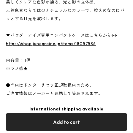
美しくクリアな色彩が操る、光と影の立体感。
天然色素ならではのナチュラルなカラーで、控えめなのにパ
ッとする目元を演出します。
▼パウダーアイズ専用コンパクトケースはこちらから↓↓
https://shop.junegraine.jp/items/18057536
内容量： 1個
※ラメ感★
●当店はドクターリセラ正規取扱店のため、
ご注文情報はメーカーと連携して管理されます。
International shipping available
Add to cart