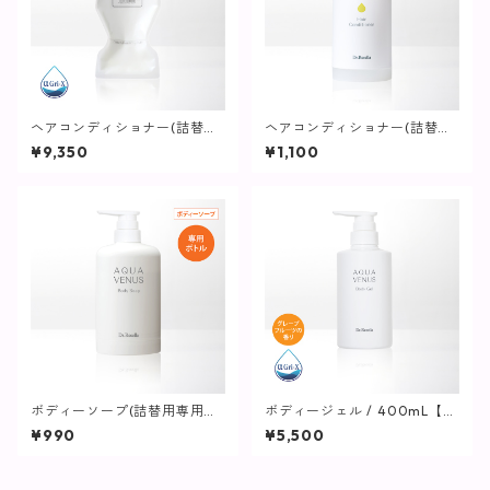
ヘアコンディショナー(詰替用)
ヘアコンディショナー(詰替用
/ 1L【ヘア・ボディ】
専用ボトル) / 1L用【ヘア・ボ
¥9,350
¥1,100
ディ】
ボディーソープ(詰替用専用ボ
ボディージェル / 400mL【保
トル) / 500ｍL用【ヘア・ボ
湿ジェル】
¥990
¥5,500
ディ】