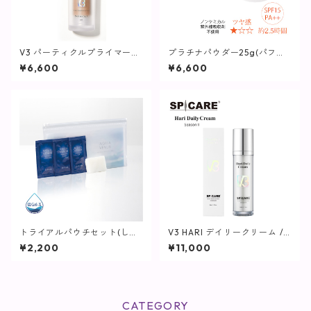
V3 パーティクルプライマー
プラチナパウダー25g(パフ付
(ミディアムライト) / 30ml
き)【ヴィプランツ】
¥6,600
¥6,600
【SPICARE】
トライアルパウチセット(しっ
V3 HARI デイリークリーム / 5
とりタイプ)【化粧水】
0ml【SPICARE】
¥2,200
¥11,000
CATEGORY