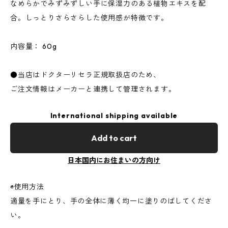
なめらかでみずみずしい手に保湿力のある植物エキスを配
合。しっとりさらさらした使用感が特徴です。
内容量： 60g
●当店はドクターリセラ正規取扱店のため、
ご注文情報はメーカーと連携して管理されます。
International shipping available
Add to cart
日本国内にお住まいの方向け
◉使用方法
適量を手にとり、手の全体に薄く均一に塗りのばしてくださ
い。