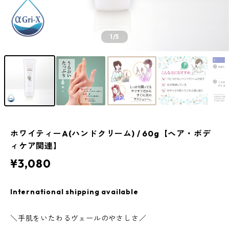
1
/5
ホワイティーA(ハンドクリーム) / 60g【ヘア・ボデ
ィケア関連】
¥3,080
International shipping available
＼手肌をいたわるヴェールのやさしさ／