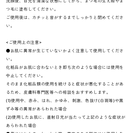
洗顔後、目元を清潔な状態にしてから、まつ毛の生え際やま
つ毛に塗布してください。
ご使用後は、カチッと音がするまでしっかりと閉めてくださ
い。
<ご使用上の注意>
●お肌に異常が生じていないかよく注意して使用してくださ
い。
化粧品がお肌に合わないとき即ち次のような場合には使用を
中止してください。
そのまま化粧品類の使用を続けると症状が悪化することがあ
るため、皮膚科専門医等への相談をおすすめします。
(1)使用中、赤み、はれ、かゆみ、刺激、色抜け(白斑等)や黒
ずみ等の異常があらわれた場合
(2)使用したお肌に、直射日光が当たって上記のような症状が
あらわれた場合