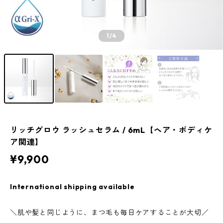
1
/4
リッチグロウ ラッシュセラム / 6mL【ヘア・ボディケ
ア関連】
¥9,900
International shipping available
＼肌や髪と同じように、まつ毛も毎日ケアすることが大切／