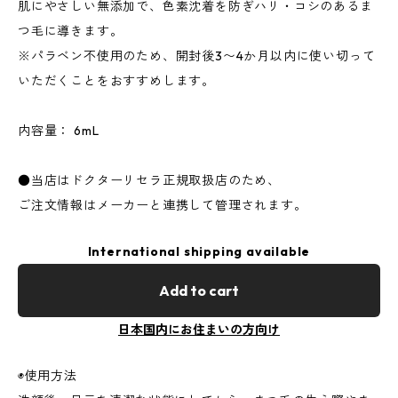
肌にやさしい無添加で、色素沈着を防ぎハリ・コシのあるま
つ毛に導きます。
※パラベン不使用のため、開封後3〜4か月以内に使い切って
いただくことをおすすめします。
内容量： 6mL
●当店はドクターリセラ正規取扱店のため、
ご注文情報はメーカーと連携して管理されます。
International shipping available
Add to cart
日本国内にお住まいの方向け
◉使用方法