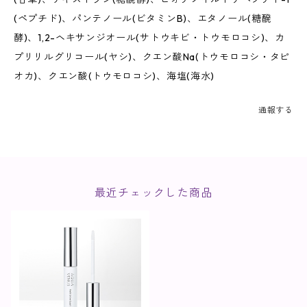
(ペプチド)、パンテノール(ビタミンB)、エタノール(糖醗
酵)、1,2-ヘキサンジオール(サトウキビ・トウモロコシ)、カ
プリリルグリコール(ヤシ)、クエン酸Na(トウモロコシ・タピ
オカ)、クエン酸(トウモロコシ)、海塩(海水)
通報する
最近チェックした商品