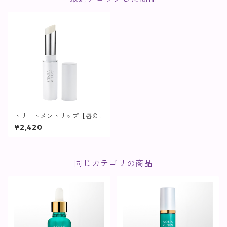
トリートメントリップ【唇の
美容液】
¥2,420
同じカテゴリの商品