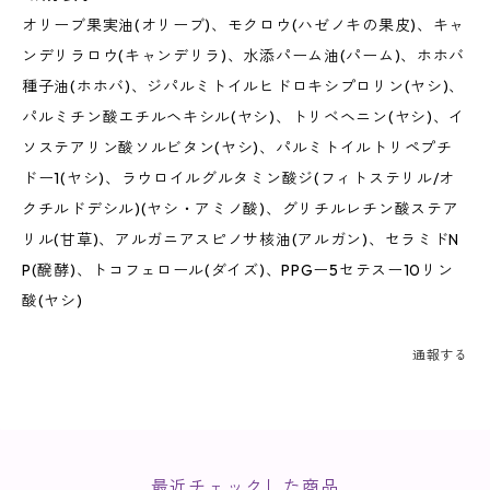
オリーブ果実油(オリーブ)、モクロウ(ハゼノキの果皮)、キャ
ンデリラロウ(キャンデリラ)、水添パーム油(パーム)、ホホバ
種子油(ホホバ)、ジパルミトイルヒドロキシプロリン(ヤシ)、
パルミチン酸エチルヘキシル(ヤシ)、トリベヘニン(ヤシ)、イ
ソステアリン酸ソルビタン(ヤシ)、パルミトイルトリペプチ
ドー1(ヤシ)、ラウロイルグルタミン酸ジ(フィトステリル/オ
クチルドデシル)(ヤシ・アミノ酸)、グリチルレチン酸ステア
リル(甘草)、アルガニアスピノサ核油(アルガン)、セラミドN
P(醗酵)、トコフェロール(ダイズ)、PPGー5セテスー10リン
酸(ヤシ)
通報する
最近チェックした商品