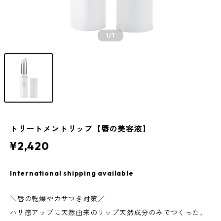
1
/1
トリートメントリップ【唇の美容液】
¥2,420
International shipping available
＼唇の乾燥やカサつき対策／
ハリ感アップに天然由来のリップ天然成分のみでつくった、