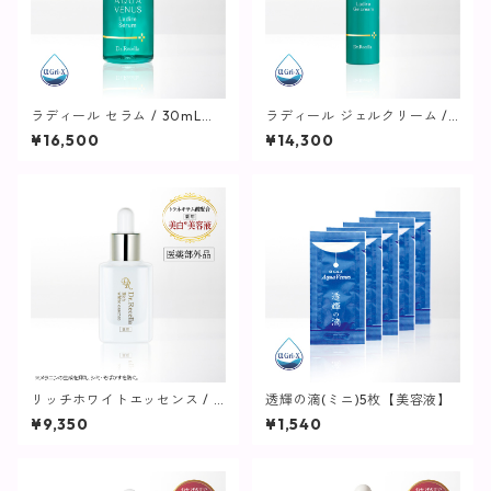
ラディール セラム / 30mL
ラディール ジェルクリーム / 5
【美容液】
0g【美容クリーム】
¥16,500
¥14,300
リッチホワイトエッセンス / 3
透輝の滴(ミニ)5枚【美容液】
0mL【美容液】
¥9,350
¥1,540