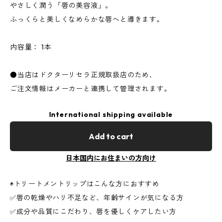
やさしく潤う「唇の美容液」。
ふっくらと美しくなめらかな唇へと導きます。
内容量： 1本
●当店はドクターリセラ正規取扱店のため、
ご注文情報はメーカーと連携して管理されます。
International shipping available
Add to cart
日本国内にお住まいの方向け
◉トリートメントリップはこんな方におすすめ
✅唇の乾燥やハリ不足など、年齢サインが気になる方
✅成分や品質にこだわり、唇を優しくケアしたい方