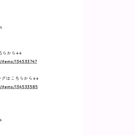
ス
ちらから↓↓
p/items/134533747
ングはこちらから↓↓
jp/items/134533585
チ