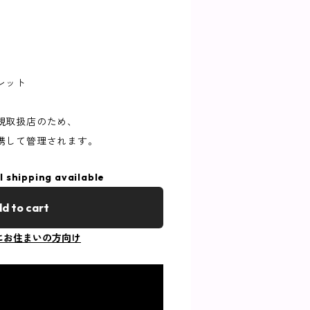
レット
規取扱店のため、
携して管理されます。
l shipping available
d to cart
にお住まいの方向け