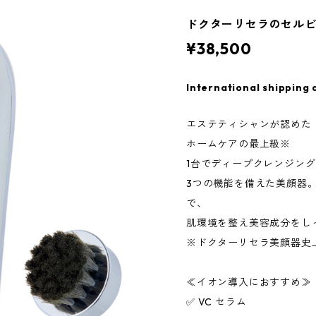
ドクターリセラのセル
¥38,500
International shipping 
エステティシャンが認めた
ホームケアの最上級※
1台でディープクレンジン
3つの機能を備えた美顔器
で、
肌環境を整え美容成分をし
※ドクターリセラ美顔器史
≪イオン導入におすすめ≫
✅ VC セラム