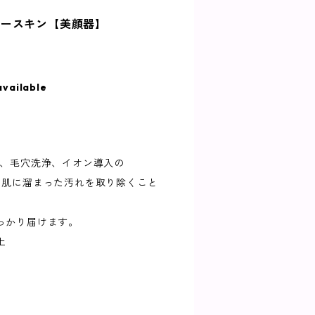
ビースキン【美顔器】
available
グ、毛穴洗浄、イオン導入の
。肌に溜まった汚れを取り除くこと
っかり届けます。
上