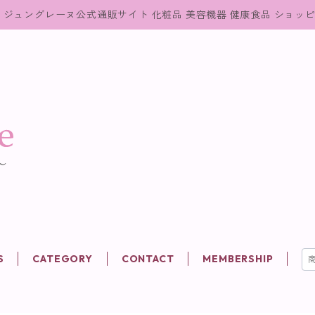
ジュングレーヌ公式通販サイト 化粧品 美容機器 健康食品 ショッ
S
CATEGORY
CONTACT
MEMBERSHIP