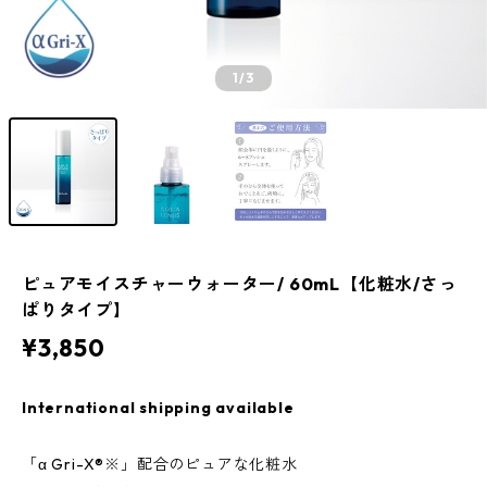
1
/3
ピュアモイスチャーウォーター/ 60mL【化粧水/さっ
ぱりタイプ】
¥3,850
International shipping available
「α Gri-X®︎※」配合のピュアな化粧水