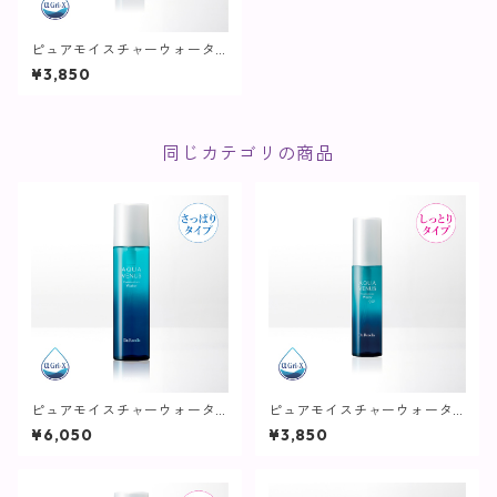
ピュアモイスチャーウォータ
ー/ 60mL【化粧水/さっぱり
¥3,850
タイプ】
同じカテゴリの商品
ピュアモイスチャーウォータ
ピュアモイスチャーウォータ
ー / 150mL【化粧水/さっぱり
ーヴェール / 60mL【化粧水/
¥6,050
¥3,850
タイプ】
しっとりタイプ】