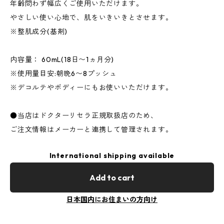
年齢問わず幅広くご使用いただけます。
やさしい使い心地で、肌をいきいきとさせます。
※整肌成分(基剤)
内容量： 60mL(18日〜1ヵ月分)
※使用量目安:朝晩6〜8プッシュ
※デコルテやボディーにもお使いいただけます。
●当店はドクターリセラ正規取扱店のため、
ご注文情報はメーカーと連携して管理されます。
International shipping available
Add to cart
日本国内にお住まいの方向け