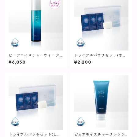
ピュアモイスチャーウォータ
トライアルパウチセット(さっ
ーヴェール / 150mL【化粧水/
ぱりタイプ)【化粧水】
¥6,050
¥2,200
しっとりタイプ】
トライアルパウチセット(しっ
ピュアモイスチャークレンジ