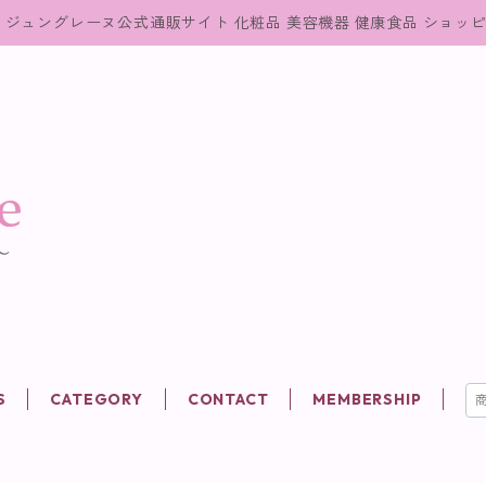
ジュングレーヌ公式通販サイト 化粧品 美容機器 健康食品 ショッ
S
CATEGORY
CONTACT
MEMBERSHIP