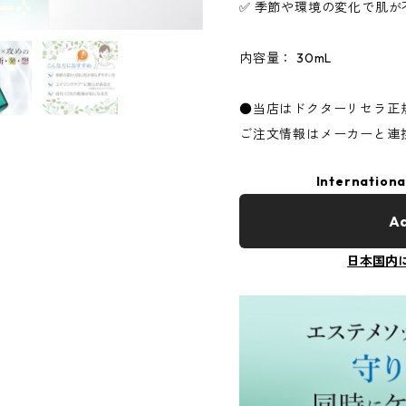
✅ 季節や環境の変化で肌
内容量： 30mL
●当店はドクターリセラ正
ご注文情報はメーカーと連
Internationa
Ad
日本国内