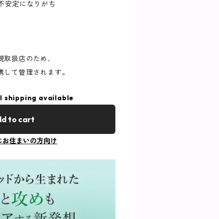
が不安定になりがち
規取扱店のため、
携して管理されます。
l shipping available
d to cart
にお住まいの方向け