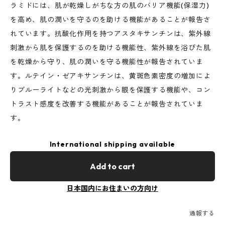
ラミドには、肌が乾燥しがちな方の肌のバリア機能(保湿力)
を高め、肌の潤いを守るのを助ける機能があることが報告さ
れています。抗酸化作用を持つアスタキサンチンは、紫外線
刺激から肌を保護するのを助ける機能性、紫外線を浴びた肌
を乾燥から守り、肌の潤いを守る機能性が報告されていま
す。ルテイン・ゼアキサンチンは、黄斑色素密度の増加によ
りブルーライトなどの光刺激から眼を保護する機能や、コン
トラスト感度を改善する機能があることが報告されていま
す。
International shipping available
Add to cart
日本国内にお住まいの方向け
通報する