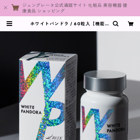
ジュングレーヌ公式通販サイト 化粧品 美容機器 健
康食品 ショッピング
ホワイトパンドラ / 60粒入【機能性
表示食品】 | JuneGraine